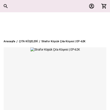
Anasayfa
ÇITA KÖŞELERİ
Strafor Köpük Çıta Köşesi | EP-62K