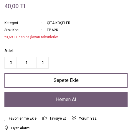
40,00 TL
Kategori
ÇITA KÖŞELERİ
Stok Kodu
EP-62K
*3,69 TL den başlayan taksitlerle!
Adet
Sepete Ekle
Hemen Al
Tavsiye Et
Yorum Yaz
Fiyat Alarmı