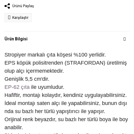
Ürünü Paylaş
Karşılaştır
Ürün Bilgisi
Stropiyer markalı çıta köşesi %100 yerlidir.
EPS köpük polisitrenden (STRAFORDAN) üretilmiş
olup alçı içermemektedir.
Genişlik 5,5 cm'dir.
EP-62 çıta
ile uyumludur.
Hafiftir, montajı kolaydır, kendiniz uygulayabilirsiniz.
İdeal montajı saten alçı ile yapabilirsiniz, bunun dışı
nda su bazlı her türlü yapıştırıcı ile yapışır.
Orijinal renk beyazdır, su bazlı her türlü boya ile boy
anabilir.