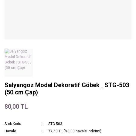
Salyangoz Model Dekoratif Göbek | STG-503
(50 cm Çap)
80,00 TL
Stok Kodu
STG-503
Havale
77,60 TL (%3,00 havale indirimi)