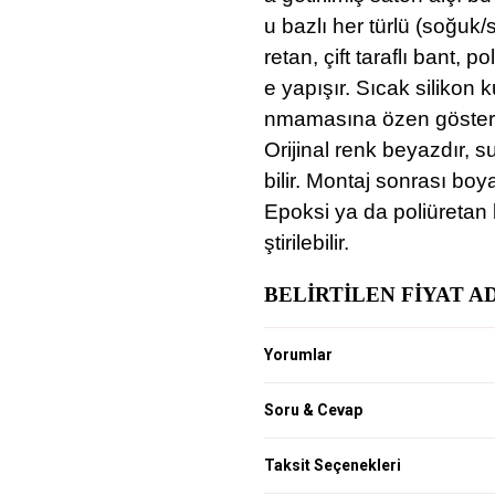
u bazlı her türlü (soğuk/s
retan, çift taraflı bant, po
e yapışır. Sıcak silikon k
nmamasına özen gösteril
Orijinal renk beyazdır, s
bilir. Montaj sonrası bo
Epoksi ya da poliüretan 
ştirilebilir.
BELİRTİLEN FİYAT AD
Yorumlar
Soru & Cevap
Taksit Seçenekleri