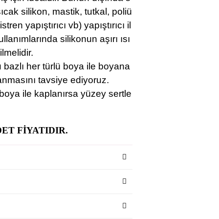
ıcak silikon, mastik, tutkal, poliü
listren yapıştırıcı vb) yapıştırıcı il
ullanımlarında silikonun aşırı ısı
melidir.
u bazlı her türlü boya ile boyana
yanmasını tavsiye ediyoruz.
boya ile kaplanırsa yüzey sertle
ET FİYATIDIR.