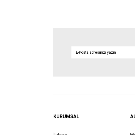
KURUMSAL
A
İletişim
Me