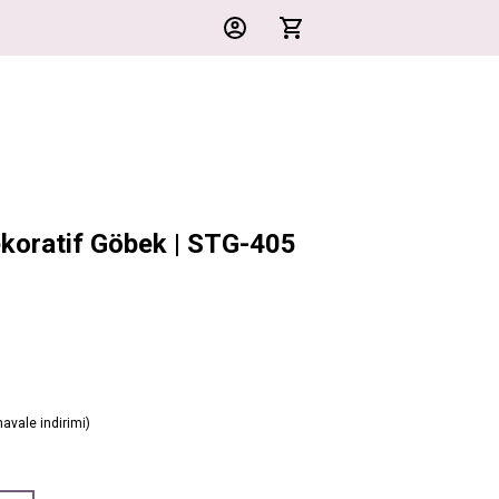
koratif Göbek | STG-405
avale indirimi)