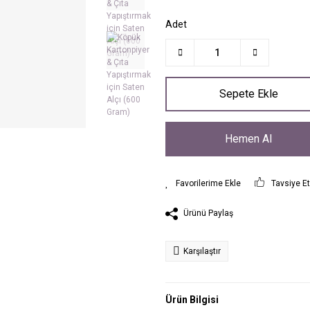
Adet
Sepete Ekle
Hemen Al
Tavsiye E
Ürünü Paylaş
Karşılaştır
Ürün Bilgisi