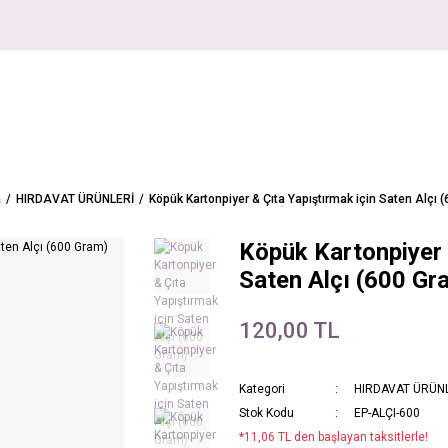
a
HIRDAVAT ÜRÜNLERİ
Köpük Kartonpiyer & Çıta Yapıştırmak için Saten Alçı 
Köpük Kartonpiyer 
Saten Alçı (600 Gr
120,00 TL
Kategori
HIRDAVAT ÜRÜN
Stok Kodu
EP-ALÇI-600
*11,06 TL den başlayan taksitlerle!