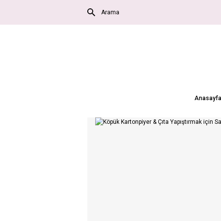
Anasayf