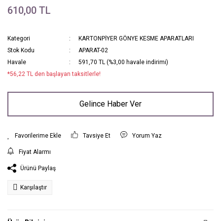
610,00 TL
Kategori
KARTONPİYER GÖNYE KESME APARATLARI
Stok Kodu
APARAT-02
Havale
591,70 TL (%3,00 havale indirimi)
*56,22 TL den başlayan taksitlerle!
Gelince Haber Ver
Tavsiye Et
Yorum Yaz
Fiyat Alarmı
Ürünü Paylaş
Karşılaştır