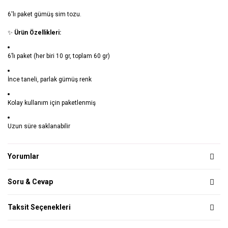
6'lı paket gümüş sim tozu.
✨
Ürün Özellikleri:
6’lı paket (her biri 10 gr, toplam 60 gr)
İnce taneli, parlak gümüş renk
Kolay kullanım için paketlenmiş
Uzun süre saklanabilir
Yorumlar
Soru & Cevap
Taksit Seçenekleri