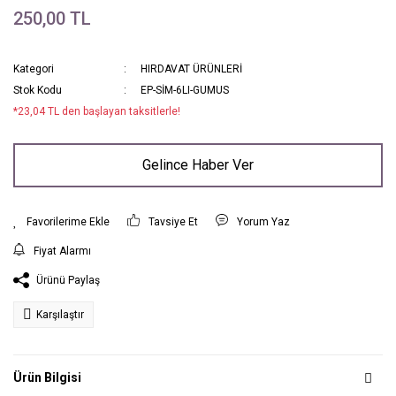
250,00 TL
Kategori
HIRDAVAT ÜRÜNLERİ
Stok Kodu
EP-SİM-6LI-GUMUS
*23,04 TL den başlayan taksitlerle!
Gelince Haber Ver
Tavsiye Et
Yorum Yaz
Fiyat Alarmı
Ürünü Paylaş
Karşılaştır
Ürün Bilgisi