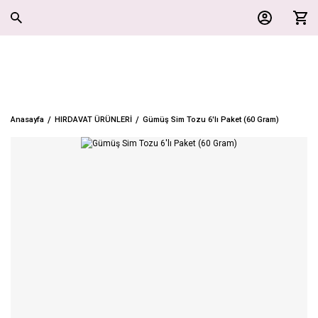
Anasayfa
HIRDAVAT ÜRÜNLERİ
Gümüş Sim Tozu 6'lı Paket (60 Gram)