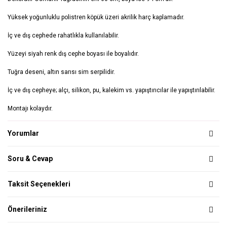
Yüksek yoğunluklu polistren köpük üzeri akrilik harç kaplamadır.
İç ve dış cephede rahatlıkla kullanılabilir.
Yüzeyi siyah renk dış cephe boyası ile boyalıdır.
Tuğra deseni, altın sarısı sim serpilidir.
İç ve dış cepheye; alçı, silikon, pu, kalekim vs. yapıştırıcılar ile yapıştırılabilir.
Montajı kolaydır.
Yorumlar
Soru & Cevap
Taksit Seçenekleri
Önerileriniz