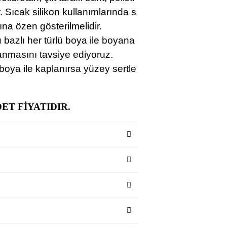
r. Sıcak silikon kullanımlarında s
ına özen gösterilmelidir.
u bazlı her türlü boya ile boyana
yanmasını tavsiye ediyoruz.
boya ile kaplanırsa yüzey sertle
ET FİYATIDIR.