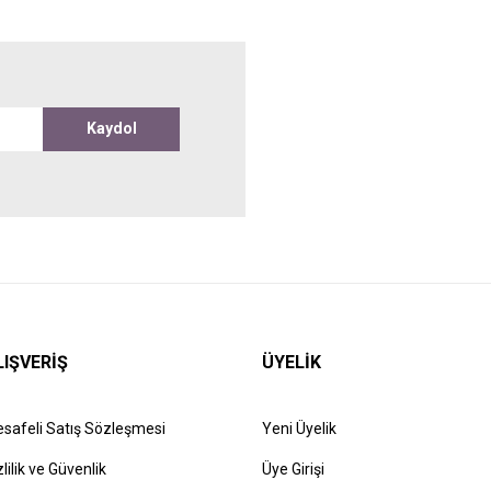
Kaydol
LIŞVERİŞ
ÜYELİK
safeli Satış Sözleşmesi
Yeni Üyelik
zlilik ve Güvenlik
Üye Girişi