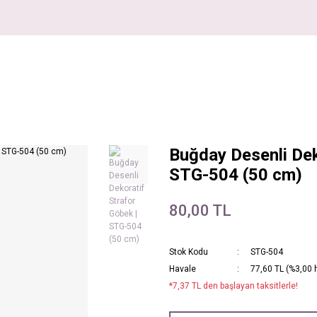
Buğday Desenli Dek
STG-504 (50 cm)
80,00 TL
Stok Kodu
STG-504
Havale
77,60 TL (%3,00 h
*7,37 TL den başlayan taksitlerle!