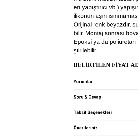
en yapıştırıcı vb.) yapışı
ilikonun aşırı ısınmamas
Orijinal renk beyazdır, s
bilir. Montaj sonrası bo
Epoksi ya da poliüretan 
ştirilebilir.
BELİRTİLEN FİYAT AD
Yorumlar
Soru & Cevap
Taksit Seçenekleri
Önerileriniz