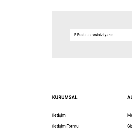
KURUMSAL
A
İletişim
Me
İletişim Formu
Gi