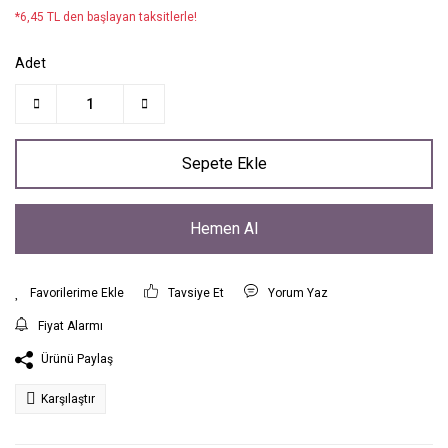
*6,45 TL den başlayan taksitlerle!
Adet
Sepete Ekle
Hemen Al
Tavsiye Et
Yorum Yaz
Fiyat Alarmı
Ürünü Paylaş
Karşılaştır