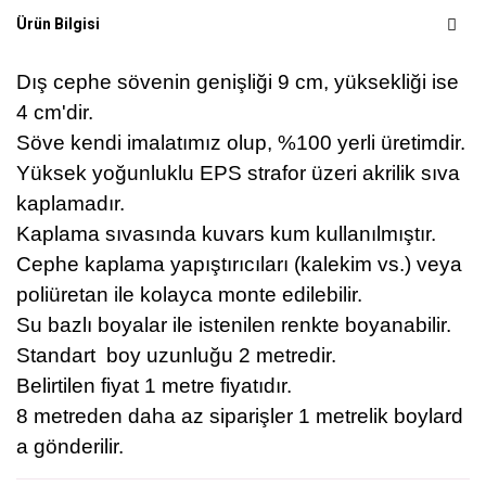
Ürün Bilgisi
Dış cephe sövenin genişliği 9 cm, yüksekliği ise
4 cm'dir.
Söve kendi imalatımız olup, %100 yerli üretimdir.
Yüksek yoğunluklu EPS strafor üzeri akrilik sıva
kaplamadır.
Kaplama sıvasında kuvars kum kullanılmıştır.
Cephe kaplama yapıştırıcıları (kalekim vs.) veya
poliüretan ile kolayca monte edilebilir.
Su bazlı boyalar ile istenilen renkte boyanabilir.
Standart boy uzunluğu 2 metredir.
Belirtilen fiyat 1 metre fiyatıdır.
8 metreden daha az siparişler 1 metrelik boylard
a gönderilir.