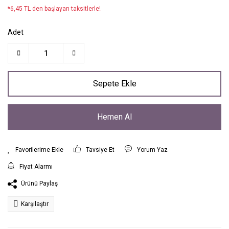
*6,45 TL den başlayan taksitlerle!
Adet
Sepete Ekle
Hemen Al
Tavsiye Et
Yorum Yaz
Fiyat Alarmı
Ürünü Paylaş
Karşılaştır