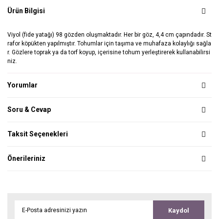
Ürün Bilgisi
Viyol (fide yatağı) 98 gözden oluşmaktadır. Her bir göz, 4,4 cm çapındadır. St
rafor köpükten yapılmıştır. Tohumlar için taşıma ve muhafaza kolaylığı sağla
r. Gözlere toprak ya da torf koyup, içerisine tohum yerleştirerek kullanabilirsi
niz.
Yorumlar
Soru & Cevap
Taksit Seçenekleri
Önerileriniz
Kaydol