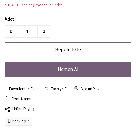
*18,43 TL den başlayan taksitlerle!
Adet
Sepete Ekle
Hemen Al
Tavsiye Et
Yorum Yaz
Fiyat Alarmı
Ürünü Paylaş
Karşılaştır