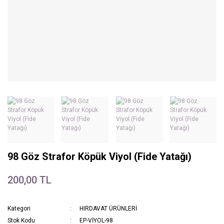
98 Göz Strafor Köpük Viyol (Fide Yatağı)
200,00 TL
Kategori
HIRDAVAT ÜRÜNLERİ
Stok Kodu
EP-VİYOL-98