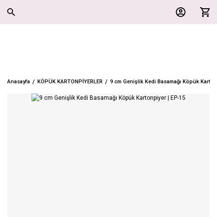
Anasayfa
KÖPÜK KARTONPİYERLER
9 cm Genişlik Kedi Basamağı Köpük Kartonp