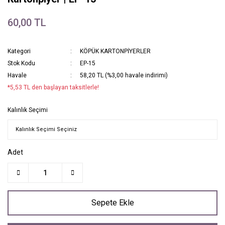
60,00 TL
Kategori
KÖPÜK KARTONPİYERLER
Stok Kodu
EP-15
Havale
58,20 TL (%3,00 havale indirimi)
*5,53 TL den başlayan taksitlerle!
Kalınlık Seçimi
Adet
Sepete Ekle