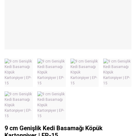
9 cm Genişlik Kedi Basamağı Köpük
Kartonpiyer | EP-15