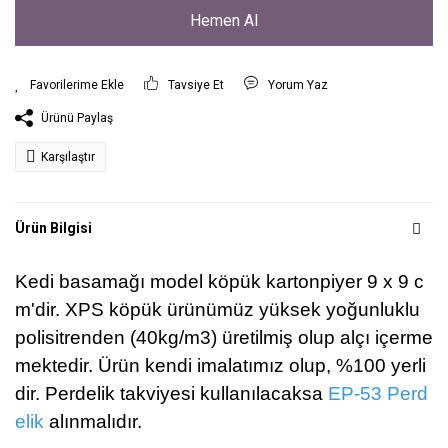
Hemen Al
Tavsiye Et
Yorum Yaz
Ürünü Paylaş
Karşılaştır
Ürün Bilgisi
Kedi basamağı model köpük kartonpiyer 9 x 9 c
m'dir.
XPS köpük ürünümüz yüksek yoğunluklu
polisitrenden (40kg/m3) üretilmiş olup alçı içerme
mektedir.
Ürün kendi imalatımız olup, %100 yerli
dir.
Perdelik takviyesi kullanılacaksa
EP-53 Perd
elik
alınmalıdır.