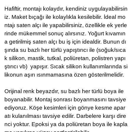
Hafiftir, montajı kolaydır, kendiniz uygulayabilirsin
iz. Maket bıçağı ile kolaylıkla kesilebilir.
İdeal mo
ntajı saten alçı ile yapabilirsiniz, özellikle ek yerle
rinde mükemmel sonuç alırsınız. Yoğurt kıvamın
a getirilmiş saten alçı bu iş için idealdir. Bunun dı
şında su bazlı her türlü
yapıştırıcı ile
(soğuk/sıca
k silikon, mastik, tutkal, poliüretan, polistren yapı
ştırıcı vb) yapışır. Sıcak silikon kullanımlarında si
likonun aşırı ısınmamasına özen gösterilmelidir.
Orijinal renk beyazdır, su bazlı her türlü boya ile
boyanabilir. Montaj sonrası boyanmasını tavsiye
ediyoruz.
Köşe kesimleri için gönye kesme apar
atı kulanılması tavsiye edilir.
Darbelere karşı dire
nci yoktur.
Epoksi ya da poliüretan boya ile kapla