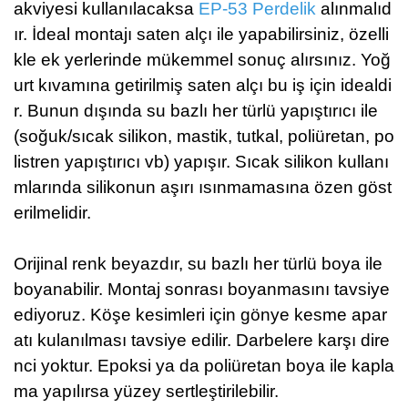
akviyesi kullanılacaksa
EP-53 Perdelik
alınmalıd
ır.
İdeal montajı saten alçı ile yapabilirsiniz, özelli
kle ek yerlerinde mükemmel sonuç alırsınız. Yoğ
urt kıvamına getirilmiş saten alçı bu iş için idealdi
r. Bunun dışında su bazlı her türlü
yapıştırıcı ile
(soğuk/sıcak silikon, mastik, tutkal, poliüretan, po
listren yapıştırıcı vb) yapışır. Sıcak silikon kullanı
mlarında silikonun aşırı ısınmamasına özen göst
erilmelidir.
Orijinal renk beyazdır, su bazlı her türlü boya ile
boyanabilir. Montaj sonrası boyanmasını tavsiye
ediyoruz.
Köşe kesimleri için gönye kesme apar
atı kulanılması tavsiye edilir.
Darbelere karşı dire
nci yoktur.
Epoksi ya da poliüretan boya ile kapla
ma yapılırsa yüzey sertleştirilebilir.