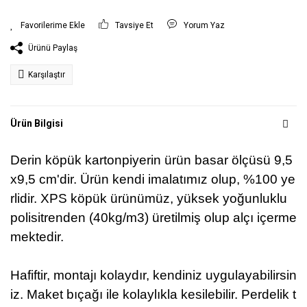
Tavsiye Et
Yorum Yaz
Ürünü Paylaş
Karşılaştır
Ürün Bilgisi
Derin köpük kartonpiyerin ürün basar ölçüsü 9,5
x9,5 cm'dir.
Ürün kendi imalatımız olup, %100 ye
rlidir.
XPS köpük ürünümüz, yüksek yoğunluklu
polisitrenden (40kg/m3) üretilmiş olup alçı içerme
mektedir.
Hafiftir, montajı kolaydır, kendiniz uygulayabilirsin
iz. Maket bıçağı ile kolaylıkla kesilebilir.
Perdelik t