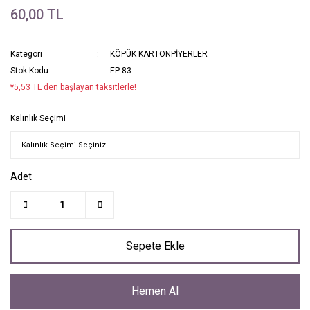
60,00 TL
Kategori
KÖPÜK KARTONPİYERLER
Stok Kodu
EP-83
*5,53 TL den başlayan taksitlerle!
Kalınlık Seçimi
Adet
Sepete Ekle
Hemen Al