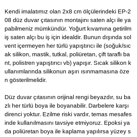
Kendi imalatımız olan 2x8 cm ölçülerindeki EP-2
08 düz duvar çıtasının montajını saten alçı ile ya
pabilmeniz mümkündür.
Yoğurt kıvamına getirilm
iş saten alçı bu iş için idealdir. Bunun dışında sol
vent içermeyen her türlü yapıştırıcı ile (soğuk/sıc
ak silikon, mastik, tutkal, poliüretan, çift taraflı ba
nt, polistren yapıştırıcı vb) yapışır. Sıcak silikon k
ullanımlarında silikonun aşırı ısınmamasına öze
n gösterilmelidir.
Düz duvar çıtasının orijinal rengi beyazdır, su ba
zlı her türlü boya ile boyanabilir.
Darbelere karşı
direnci yoktur. Ezilme riski vardır, temas mesafes
inde kullanılmasını tavsiye etmiyoruz.
Epoksi ya
da poliüretan boya ile kaplama yapılırsa yüzey s