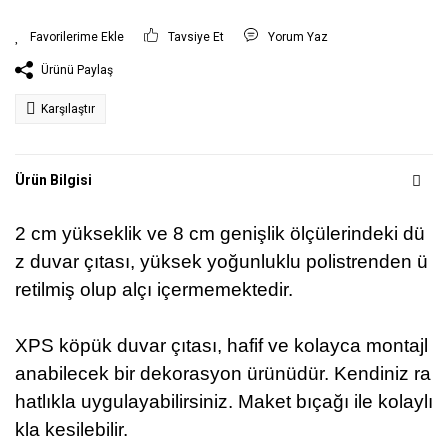
Tavsiye Et
Yorum Yaz
Ürünü Paylaş
Karşılaştır
Ürün Bilgisi
2 cm yükseklik ve 8 cm genişlik ölçülerindeki dü
z duvar çıtası, yüksek yoğunluklu polistrenden ü
retilmiş olup alçı içermemektedir.
XPS köpük duvar çıtası, hafif ve kolayca montajl
anabilecek bir dekorasyon ürünüdür. Kendiniz ra
hatlıkla uygulayabilirsiniz. Maket bıçağı ile kolaylı
kla kesilebilir.