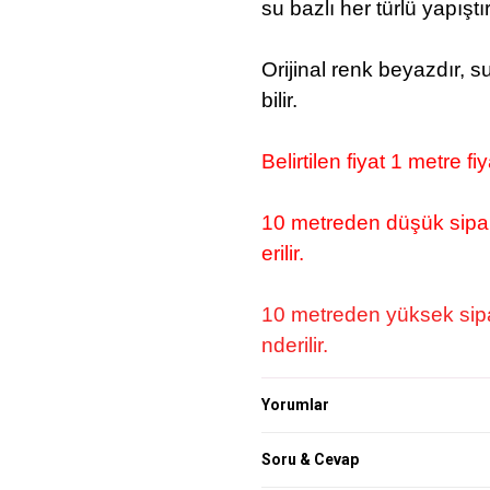
su bazlı her türlü yapıştır
Orijinal renk beyazdır, s
bilir.
Belirtilen fiyat 1 metre fiy
10 metreden düşük sipar
erilir.
10 metreden yüksek sipa
nderilir.
Yorumlar
Soru & Cevap