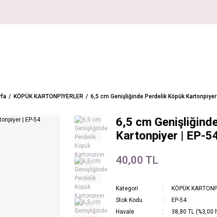
fa
KÖPÜK KARTONPİYERLER
6,5 cm Genişliğinde Perdelik Köpük Kartonpiyer
6,5 cm Genişliğind
Kartonpiyer | EP-5
40,00 TL
Kategori
KÖPÜK KARTONP
Stok Kodu
EP-54
Havale
38,80 TL (%3,00 h