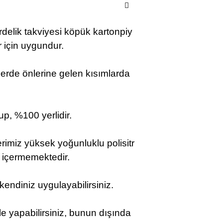
rdelik takviyesi köpük kartonpiy
r için uygundur.
erde önlerine gelen kısımlarda
up, %100 yerlidir.
rimiz yüksek yoğunluklu polisitr
ı içermemektedir.
, kendiniz uygulayabilirsiniz.
ile yapabilirsiniz, bunun dışında