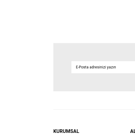
KURUMSAL
A