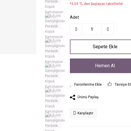
*3,69 TL den başlayan taksitlerle!
Adet
Sepete Ekle
Hemen Al
Tavsiye E
Ürünü Paylaş
Karşılaştır