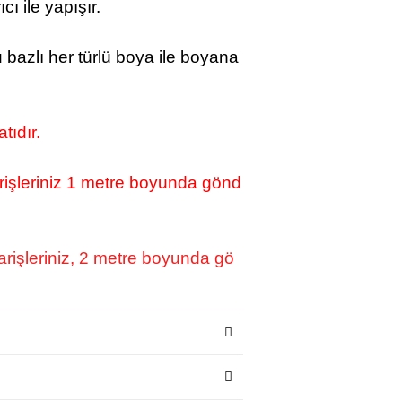
ıcı ile yapışır.
u bazlı her türlü boya ile boyana
atıdır.
işleriniz 1 metre boyunda gönd
rişleriniz, 2 metre boyunda gö