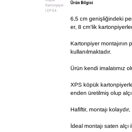
Ürün Bilgisi
6,5 cm genişliğindeki pe
er, 8 cm'lik kartonpiyerle
Kartonpiyer montajının p
kullanılmaktadır.
Ürün kendi imalatımız ol
XPS köpük kartonpiyerle
enden üretilmiş olup alç
Hafiftir, montajı kolaydır
İdeal montajı saten alçı 