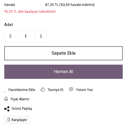
Havale
87,30 TL (%3,00 havale indirimi)
*8,29 TL den başlayan taksitlerle!
Adet
Sepete Ekle
Hemen Al
Tavsiye Et
Yorum Yaz
Fiyat Alarmı
Ürünü Paylaş
Karşılaştır