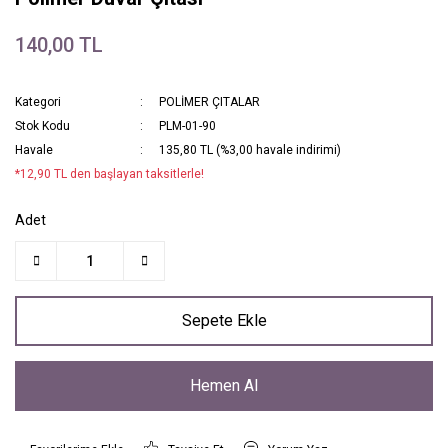
140,00 TL
Kategori
POLİMER ÇITALAR
Stok Kodu
PLM-01-90
Havale
135,80 TL (%3,00 havale indirimi)
*12,90 TL den başlayan taksitlerle!
Adet
Sepete Ekle
Hemen Al