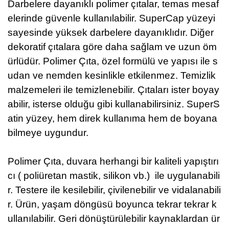
Darbelere dayanıklı polimer çıtalar, temas mesaf
elerinde güvenle kullanılabilir.
SuperCap yüzeyi
sayesinde yüksek darbelere dayanıklıdır. Diğer
dekoratif çıtalara göre daha sağlam ve uzun öm
ürlüdür.
Polimer Çıta, özel formülü ve yapısı ile s
udan ve nemden kesinlikle etkilenmez.
Temizlik
malzemeleri ile temizlenebilir.
Çıtaları ister boyay
abilir, isterse olduğu gibi kullanabilirsiniz.
SuperS
atin yüzey, hem direk kullanıma hem de boyana
bilmeye uygundur.
Polimer Çıta, duvara herhangi bir kaliteli yapıştırı
cı (
poliüretan mastik, silikon vb.)
ile uygulanabili
r. Testere ile kesilebilir, çivilenebilir ve vidalanabili
r.
Ürün, yaşam döngüsü boyunca tekrar tekrar k
ullanılabilir. Geri dönüştürülebilir kaynaklardan ür