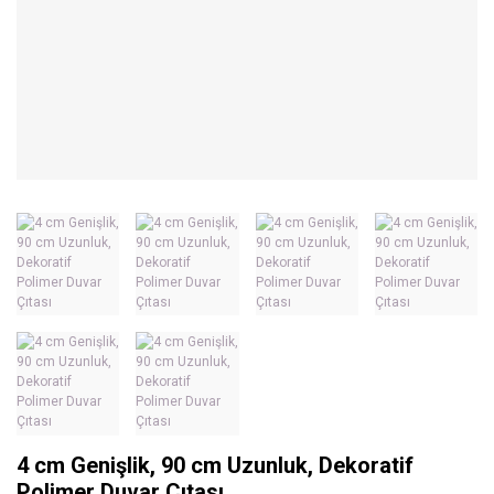
4 cm Genişlik, 90 cm Uzunluk, Dekoratif
Polimer Duvar Çıtası