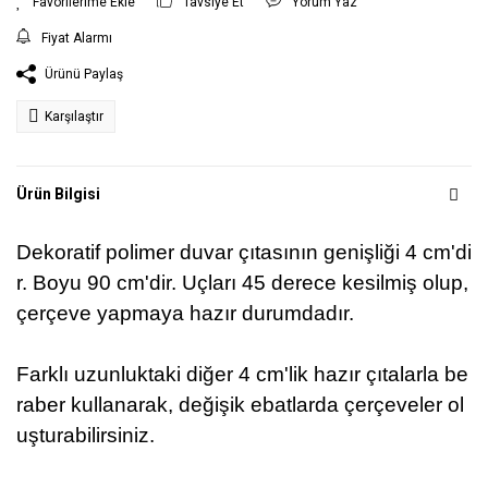
Tavsiye Et
Yorum Yaz
Fiyat Alarmı
Ürünü Paylaş
Karşılaştır
Ürün Bilgisi
Dekoratif polimer duvar çıtasının genişliği 4 cm'di
r.
Boyu 90 cm'dir.
Uçları 45 derece kesilmiş olup,
çerçeve yapmaya hazır durumdadır.
Farklı uzunluktaki
diğer
4 cm'lik hazır çıtalarla be
raber kullanarak, değişik ebatlarda çerçeveler ol
uşturabilirsiniz.