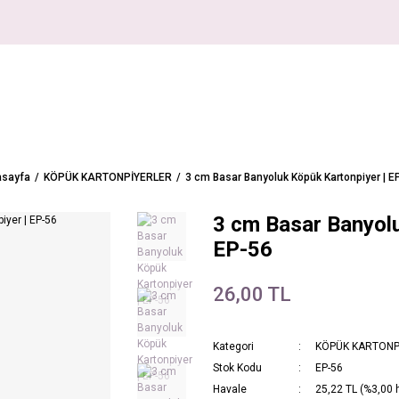
sayfa
KÖPÜK KARTONPİYERLER
3 cm Basar Banyoluk Köpük Kartonpiyer | E
3 cm Basar Banyolu
EP-56
26,00 TL
Kategori
KÖPÜK KARTONP
Stok Kodu
EP-56
Havale
25,22 TL (%3,00 h