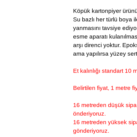
Köpük kartonpiyer ürünü
Su bazlı her türlü boya i
yanmasını tavsiye ediyo
esme aparatı kulanılmas
arşı direnci yoktur.
Epoks
ama yapılırsa yüzey sertle
Et kalınlığı standart 10 m
Belirtilen fiyat, 1 metre fiy
16 metreden düşük sipari
önderiyoruz.
16 metreden yüksek sipar
gönderiyoruz.