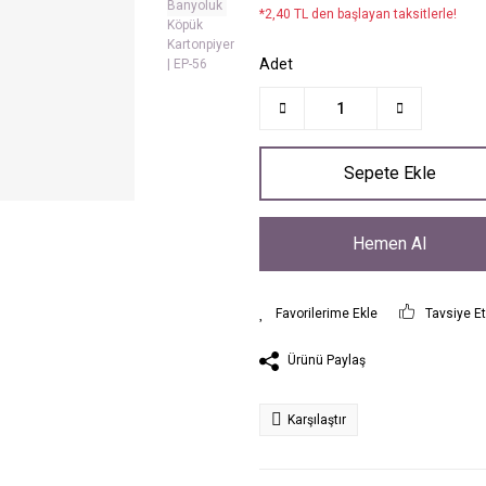
*2,40 TL den başlayan taksitlerle!
Adet
Sepete Ekle
Hemen Al
Tavsiye E
Ürünü Paylaş
Karşılaştır