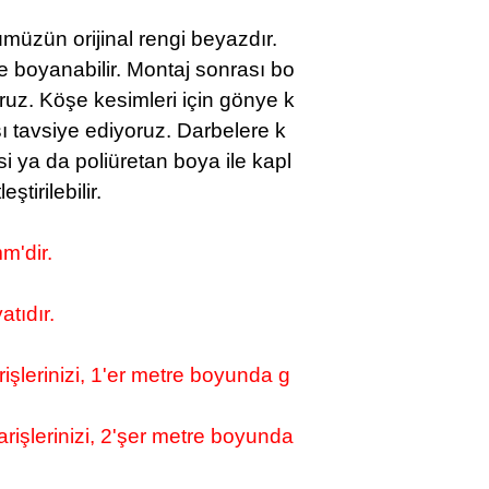
müzün orijinal rengi beyazdır.
le boyanabilir. Montaj sonrası bo
ruz.
Köşe kesimleri için gönye k
ı tavsiye ediyoruz.
Darbelere k
i ya da poliüretan boya ile kapl
ştirilebilir.
m'dir.
atıdır.
şlerinizi, 1'er metre boyunda g
işlerinizi, 2'şer metre boyunda