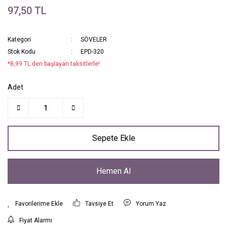
97,50 TL
Kategori
SÖVELER
Stok Kodu
EPD-320
*8,99 TL den başlayan taksitlerle!
Adet
Sepete Ekle
Hemen Al
Tavsiye Et
Yorum Yaz
Fiyat Alarmı