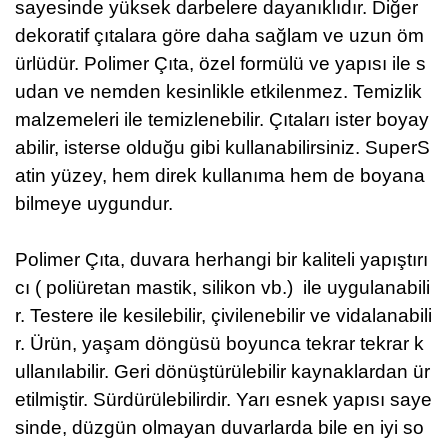
sayesinde yüksek darbelere dayanıklıdır. Diğer
dekoratif çıtalara göre daha sağlam ve uzun öm
ürlüdür. Polimer Çıta, özel formülü ve yapısı ile s
udan ve nemden kesinlikle etkilenmez. Temizlik
malzemeleri ile temizlenebilir. Çıtaları ister boyay
abilir, isterse olduğu gibi kullanabilirsiniz. SuperS
atin yüzey, hem direk kullanıma hem de boyana
bilmeye uygundur.
Polimer Çıta, duvara herhangi bir kaliteli yapıştırı
cı ( poliüretan mastik, silikon vb.) ile uygulanabili
r. Testere ile kesilebilir, çivilenebilir ve vidalanabili
r. Ürün, yaşam döngüsü boyunca tekrar tekrar k
ullanılabilir. Geri dönüştürülebilir kaynaklardan ür
etilmiştir. Sürdürülebilirdir. Yarı esnek yapısı saye
sinde, düzgün olmayan duvarlarda bile en iyi so