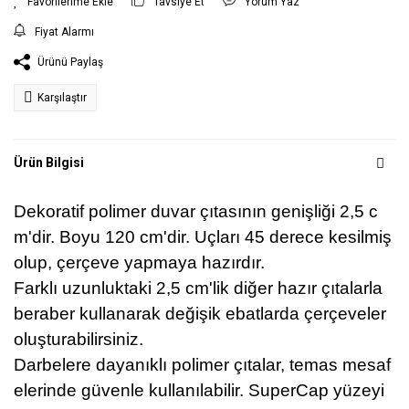
Tavsiye Et
Yorum Yaz
Fiyat Alarmı
Ürünü Paylaş
Karşılaştır
Ürün Bilgisi
Dekoratif polimer duvar çıtasının genişliği 2,5 c
m'dir. Boyu 120 cm'dir. Uçları 45 derece kesilmiş
olup, çerçeve yapmaya hazırdır.
Farklı uzunluktaki 2,5 cm'lik diğer hazır çıtalarla
beraber kullanarak değişik ebatlarda çerçeveler
oluşturabilirsiniz.
Darbelere dayanıklı polimer çıtalar, temas mesaf
elerinde güvenle kullanılabilir. SuperCap yüzeyi