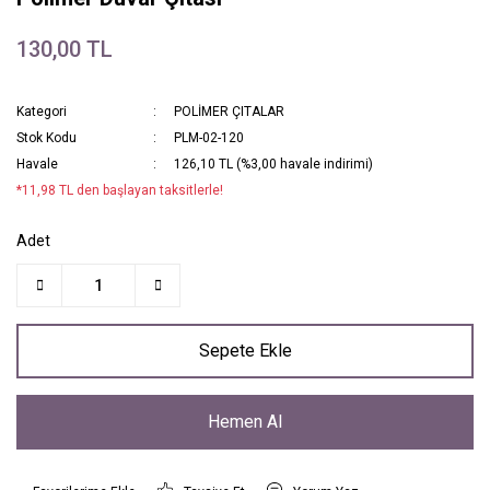
130,00 TL
Kategori
POLİMER ÇITALAR
Stok Kodu
PLM-02-120
Havale
126,10 TL (%3,00 havale indirimi)
*11,98 TL den başlayan taksitlerle!
Adet
Sepete Ekle
Hemen Al