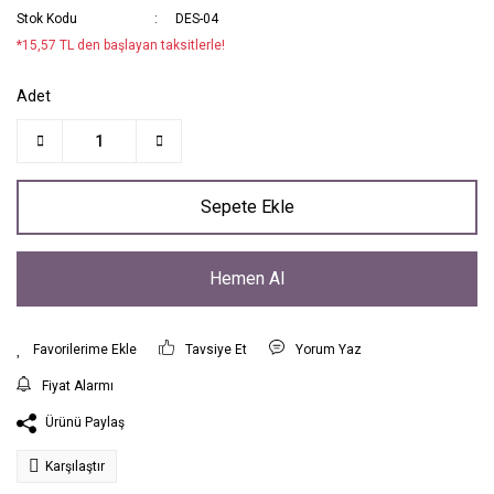
Stok Kodu
DES-04
*15,57 TL den başlayan taksitlerle!
Adet
Sepete Ekle
Hemen Al
Tavsiye Et
Yorum Yaz
Fiyat Alarmı
Ürünü Paylaş
Karşılaştır