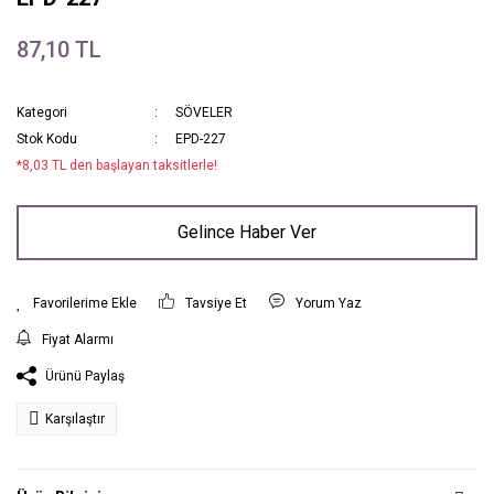
87,10 TL
Kategori
SÖVELER
Stok Kodu
EPD-227
*8,03 TL den başlayan taksitlerle!
Gelince Haber Ver
Tavsiye Et
Yorum Yaz
Fiyat Alarmı
Ürünü Paylaş
Karşılaştır