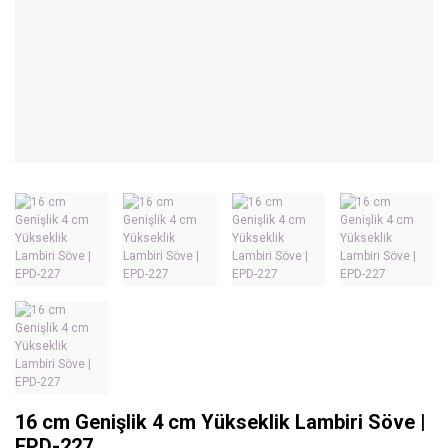
16 cm Genişlik 4 cm Yükseklik Lambiri Söve |
EPD-227