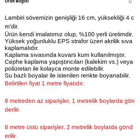
Ürün Bilgisi
Lambiri sövemizin genişliği 16 cm, yüksekliği 4 c
m'dir.
Ürün kendi imalatımız olup, %100 yerli üretimdir.
Yüksek yoğunluklu EPS strafor üzeri akrilik sıva
kaplamalıdır.
Kaplama sıvasında kuvars kum kullanılmıştır.
Cephe kaplama yapıştırıcıları (kalekim vs.) veya
poliüretan ile kolayca monte edilebilir.
Su bazlı boyalar ile istenilen renkte boyanabilir.
Belirtilen fiyat 1 metre fiyatıdır.
8 metreden az siparişler, 1 metrelik boylarda gön
derilir.
8 metre üstü siparişler, 2 metrelik boylarda gönd
erilir.