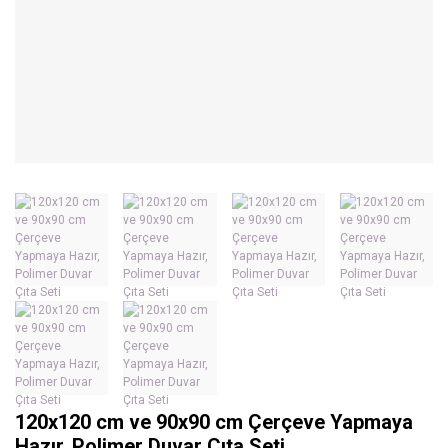
120x120 cm ve 90x90 cm Çerçeve Yapmaya
Hazır, Polimer Duvar Çıta Seti