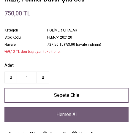
750,00 TL
Kategori
POLİMER ÇITALAR
Stok Kodu
PLM-7-120x120
Havale
727,50 TL (%3,00 havale indirimi)
*69,12 TL den başlayan taksitlerle!
Adet
Sepete Ekle
Hemen Al