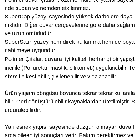
nde sudan ve nemden etkilenmez.
SuperCap yüzeyi sayesinde yüksek darbelere daya
nıklıdır. Diğer duvar çerçevelerine göre daha sağlam
ve uzun ömürlüdür.
SuperSatin yüzey hem direk kullanıma hem de boya
nabilmeye uygundur.
yapışt
Polimer Çıtalar, duvara iyi kaliteli
herhangi bir
ırıcı ile (
uygulanabilir. Te
Poliüretan mastik, silikon vb)
stere ile kesilebilir, çivilenebilir ve vidalanabilir.
Ürün yaşam döngüsü boyunca tekrar tekrar kullanıla
bilir. Geri dönüştürülebilir kaynaklardan üretilmiştir. S
ürdürülebilirdir.
Yarı esnek yapısı sayesinde düzgün olmayan duvarl
arda bileen iyi sonuçları verir. Bakım gerektirmez ve