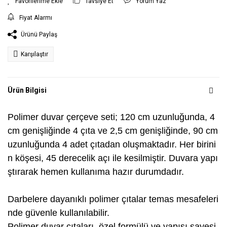
Tavsiye Et
Yorum Yaz
Fiyat Alarmı
Ürünü Paylaş
Karşılaştır
Ürün Bilgisi
Polimer duvar çerçeve seti; 120 cm uzunluğunda, 4
cm genişliğinde 4 çıta ve 2,5 cm genişliğinde, 90 cm
uzunluğunda 4 adet çıtadan oluşmaktadır. Her birini
n köşesi, 45 derecelik açı ile kesilmiştir. Duvara yapı
ştırarak hemen kullanıma hazır durumdadır.
Darbelere dayanıklı polimer çıtalar temas mesafeleri
nde güvenle kullanılabilir.
Polimer duvar çıtaları, özel formülü ve yapısı sayesi