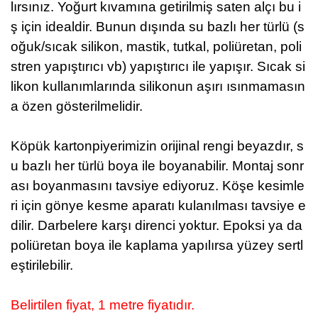
lırsınız. Yoğurt kıvamına getirilmiş saten alçı bu i
ş için idealdir. Bunun dışında su bazlı her türlü (s
oğuk/sıcak silikon, mastik, tutkal, poliüretan, poli
stren yapıştırıcı vb) yapıştırıcı ile yapışır. Sıcak si
likon kullanımlarında silikonun aşırı ısınmamasın
a özen gösterilmelidir.
Köpük kartonpiyerimizin orijinal rengi beyazdır, s
u bazlı her türlü boya ile boyanabilir. Montaj sonr
ası boyanmasını tavsiye ediyoruz.
Köşe kesimle
ri için gönye kesme aparatı kulanılması tavsiye e
dilir.
Darbelere karşı direnci yoktur.
Epoksi ya da
poliüretan boya ile kaplama yapılırsa yüzey sertl
eştirilebilir.
Belirtilen fiyat, 1 metre fiyatıdır.