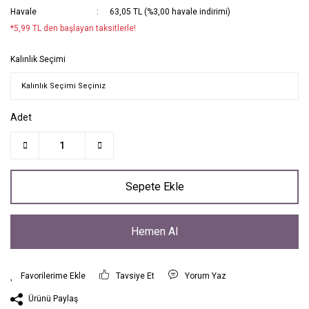
Havale
63,05 TL (%3,00 havale indirimi)
*5,99 TL den başlayan taksitlerle!
Kalınlık Seçimi
Adet
Sepete Ekle
Hemen Al
Tavsiye Et
Yorum Yaz
Ürünü Paylaş