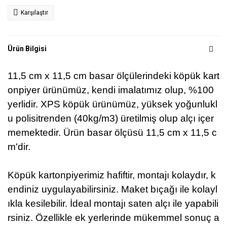
Karşılaştır
Ürün Bilgisi
11,
5 cm x 11,5 cm basar ölçülerindeki köpük kart
onpiyer ürünümüz,
kendi imalatımız olup, %100
yerlidir.
XPS köpük ürünümüz, yüksek yoğunlukl
u polisitrenden (40kg/m3) üretilmiş olup alçı içer
memektedir.
Ürün basar ölçüsü 11,5 cm x 11,5 c
m'dir.
Köpük kartonpiyerimiz hafiftir, montajı kolaydır, k
endiniz uygulayabilirsiniz. Maket bıçağı ile kolayl
ıkla kesilebilir.
İdeal montajı saten alçı ile yapabili
rsiniz. Özellikle ek yerlerinde mükemmel sonuç a