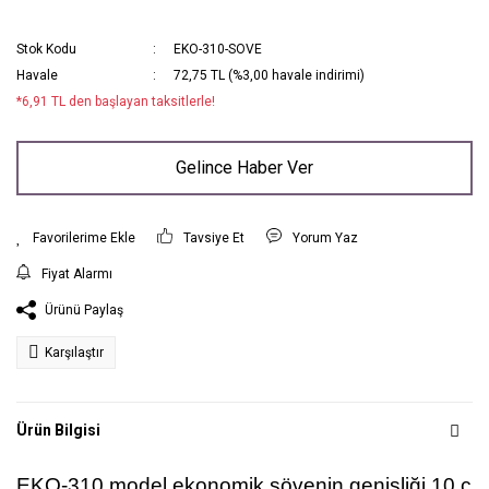
Stok Kodu
EKO-310-SOVE
Havale
72,75 TL (%3,00 havale indirimi)
*6,91 TL den başlayan taksitlerle!
Gelince Haber Ver
Tavsiye Et
Yorum Yaz
Fiyat Alarmı
Ürünü Paylaş
Karşılaştır
Ürün Bilgisi
EKO-310 model ekonomik sövenin genişliği 10 c